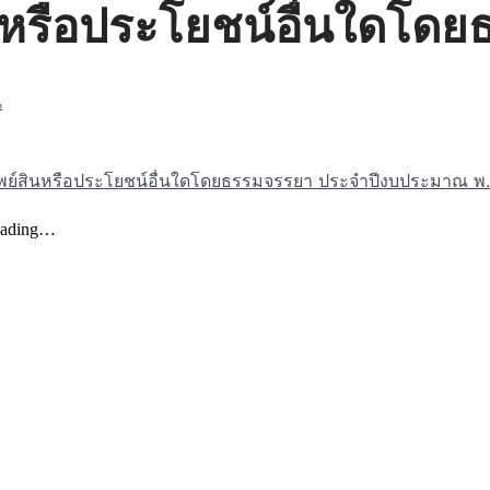
นหรือประโยชน์อื่นใดโด
น
พย์สินหรือประโยชน์อื่นใดโดยธรรมจรรยา ประจำปีงบประมาณ พ