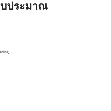
ีงบประมาณ