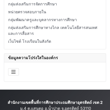
กลุ่มส่งเสริมการจัดการศึกษา
หน่วยตรวจสอบภายใน
กลุ่มพัฒนาครูและบุคลากรทางการศึกษา
กลุ่มส่งเสริมการศึกษาทางไกล เทคโนโลยีสารสนเทศ
และการสื่อสาร
เว็บไซต์ โรงเรียนในสังกัด
ข้อมูลความโปร่งใสในองค์กร
สำนักงานเขตพื้นที่การศึกษาประถมศึกษาอุตรดิตถ์ เขต 2
ม.4 ต.แสนตอ อ.น้ำปาด จ.อุตรดิตถ์ 53110