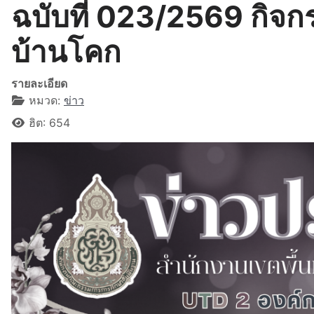
ฉบับที่ 023/2569 กิจกร
บ้านโคก
รายละเอียด
หมวด:
ข่าว
ฮิต: 654