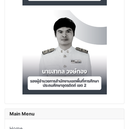
Main Menu
Home