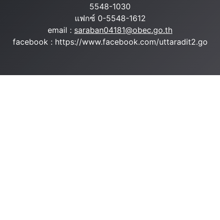
5548-1030
แฟกซ์ 0-5548-1612
email :
saraban04181@obec.go.th
facebook : https://www.facebook.com/uttaradit2.go