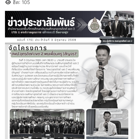
ฮิต: 105