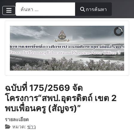
การค้นหา
การค้นหา
ฉบับที่ 175/2569 จัด
โครงการ“สพป.อุตรดิตถ์ เขต 2
พบเพื่อนครู (สัญจร)”
รายละเอียด
หมวด:
ข่าว