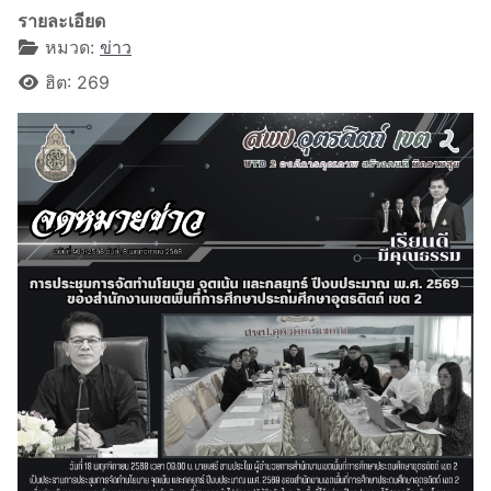
รายละเอียด
หมวด:
ข่าว
ฮิต: 269