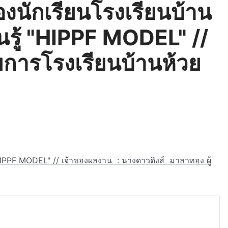
งนักเรียนโรงเรียนบ้าน
รู้ "HIPPF MODEL" //
ยการโรงเรียนบ้านห้วย
HIPPF MODEL" // เจ้าของผลงาน : นางดาวดึงส์ มาลาทอง ผู้