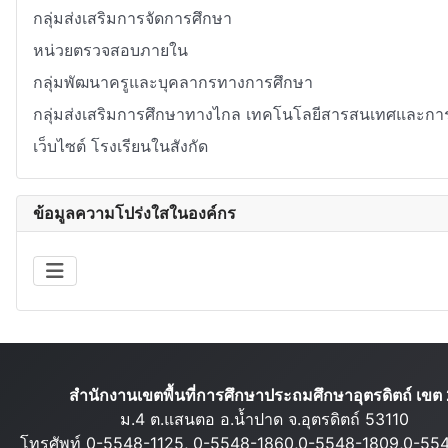
กลุ่มส่งเสริมการจัดการศึกษา
หน่วยตรวจสอบภายใน
กลุ่มพัฒนาครูและบุคลากรทางการศึกษา
กลุ่มส่งเสริมการศึกษาทางไกล เทคโนโลยีสารสนเทศและการ
เว็บไซต์ โรงเรียนในสังกัด
ข้อมูลความโปร่งใสในองค์กร
สำนักงานเขตพื้นที่การศึกษาประถมศึกษาอุตรดิตถ์ เขต 
ม.4 ต.แสนตอ อ.น้ำปาด จ.อุตรดิตถ์ 53110
โทรศัพท์ 0-5548-1125, 0-5548-1860,0-5548-1809,0-55