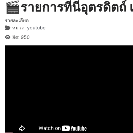
🎬รายการที่นี่อุตรดิตถ์
รายละเอียด
หมวด:
youtube
ฮิต: 950