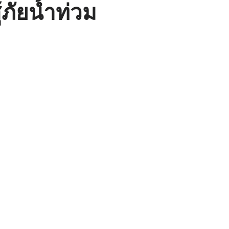
้ภัยน้ำท่วม