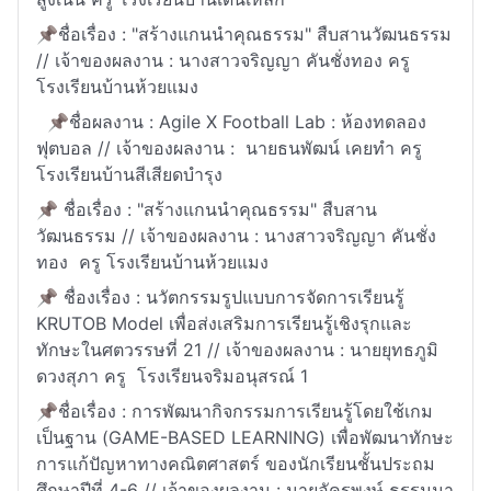
📌ชื่อเรื่อง : "สร้างแกนนำคุณธรรม" สืบสานวัฒนธรรม
// เจ้าของผลงาน : นางสาวจริญญา คันชั่งทอง ครู
โรงเรียนบ้านห้วยแมง
📌ชื่อผลงาน : Agile X Football Lab : ห้องทดลอง
ฟุตบอล // เจ้าของผลงาน : นายธนพัฒน์ เคยทำ ครู
โรงเรียนบ้านสีเสียดบำรุง
📌 ชื่อเรื่อง : "สร้างแกนนำคุณธรรม" สืบสาน
วัฒนธรรม // เจ้าของผลงาน : นางสาวจริญญา คันชั่ง
ทอง ครู โรงเรียนบ้านห้วยแมง
📌 ชื่องเรื่อง : นวัตกรรมรูปแบบการจัดการเรียนรู้
KRUTOB Model เพื่อส่งเสริมการเรียนรู้เชิงรุกและ
ทักษะในศตวรรษที่ 21 // เจ้าของผลงาน : นายยุทธภูมิ
ดวงสุภา ครู โรงเรียนจริมอนุสรณ์ 1
📌ชื่อเรื่อง : การพัฒนากิจกรรมการเรียนรู้โดยใช้เกม
เป็นฐาน (GAME-BASED LEARNING) เพื่อพัฒนาทักษะ
การแก้ปัญหาทางคณิตศาสตร์ ของนักเรียนชั้นประถม
ศึกษาปีที่ 4-6 // เจ้าของผลงาน : นายอัครพงษ์ ธรรมมา