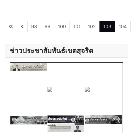
98
99
100
101
102
103
104
หน้า 103 จาก 109
ข่าวประชาสัมพันธ์เขตสุจริต