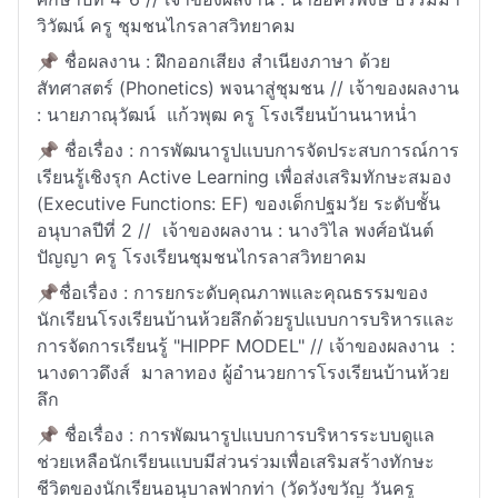
วิวัฒน์ ครู ชุมชนไกรลาสวิทยาคม
📌 ชื่อผลงาน : ฝึกออกเสียง สำเนียงภาษา ด้วย
สัทศาสตร์ (Phonetics) พจนาสู่ชุมชน // เจ้าของผลงาน
: นายภาณุวัฒน์ แก้วพุฒ ครู โรงเรียนบ้านนาหน่ำ
📌 ชื่อเรื่อง : การพัฒนารูปแบบการจัดประสบการณ์การ
เรียนรู้เชิงรุก Active Learning เพื่อส่งเสริมทักษะสมอง
(Executive Functions: EF) ของเด็กปฐมวัย ระดับชั้น
อนุบาลปีที่ 2 // เจ้าของผลงาน : นางวิไล พงศ์อนันต์
ปัญญา ครู โรงเรียนชุมชนไกรลาสวิทยาคม
📌ชื่อเรื่อง : การยกระดับคุณภาพและคุณธรรมของ
นักเรียนโรงเรียนบ้านห้วยลึกด้วยรูปแบบการบริหารและ
การจัดการเรียนรู้ "HIPPF MODEL" // เจ้าของผลงาน :
นางดาวดึงส์ มาลาทอง ผู้อำนวยการโรงเรียนบ้านห้วย
ลึก
📌 ชื่อเรื่อง : การพัฒนารูปแบบการบริหารระบบดูแล
ช่วยเหลือนักเรียนแบบมีส่วนร่วมเพื่อเสริมสร้างทักษะ
ชีวิตของนักเรียนอนุบาลฟากท่า (วัดวังขวัญ วันครู